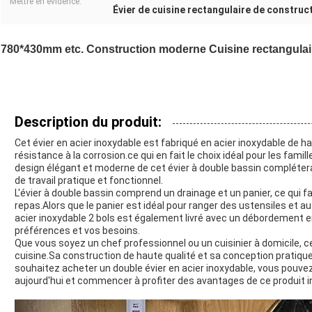
Mettre en évidence:
Évier de cuisine rectangulaire de constru
780*430mm etc. Construction moderne Cuisine rectangulair
Description du produit:
Cet évier en acier inoxydable est fabriqué en acier inoxydable de ha
résistance à la corrosion.ce qui en fait le choix idéal pour les fam
design élégant et moderne de cet évier à double bassin complétera
de travail pratique et fonctionnel.
L'évier à double bassin comprend un drainage et un panier, ce qui fac
repas.Alors que le panier est idéal pour ranger des ustensiles et au
acier inoxydable 2 bols est également livré avec un débordement en
préférences et vos besoins.
Que vous soyez un chef professionnel ou un cuisinier à domicile, ce 
cuisine.Sa construction de haute qualité et sa conception pratique 
souhaitez acheter un double évier en acier inoxydable, vous pouve
aujourd'hui et commencer à profiter des avantages de ce produit i