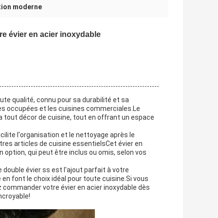
ction moderne
e évier en acier inoxydable
ute qualité, connu pour sa durabilité et sa
illes occupées et les cuisines commerciales.Le
 tout décor de cuisine, tout en offrant un espace
ilite l'organisation et le nettoyage après le
tres articles de cuisine essentielsCet évier en
 option, qui peut être inclus ou omis, selon vos
double évier ss est l'ajout parfait à votre
en font le choix idéal pour toute cuisine.Si vous
z commander votre évier en acier inoxydable dès
ncroyable!