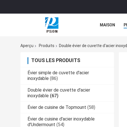
MAISON
P
NOUVELLES
Aperçu
Produits
Double évier de cuvette d'acier inoxy
TOUS LES PRODUITS
Évier simple de cuvette d'acier
inoxydable
(86)
Double évier de cuvette d'acier
inoxydable
(67)
Évier de cuisine de Topmount
(58)
Évier de cuisine d'acier inoxydable
d'Undermount
(54)