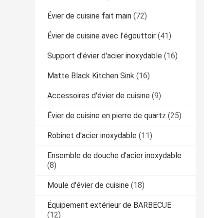
Évier de cuisine fait main
(72)
Évier de cuisine avec l'égouttoir
(41)
Support d'évier d'acier inoxydable
(16)
Matte Black Kitchen Sink
(16)
Accessoires d'évier de cuisine
(9)
Évier de cuisine en pierre de quartz
(25)
Robinet d'acier inoxydable
(11)
Ensemble de douche d'acier inoxydable
(8)
Moule d'évier de cuisine
(18)
Équipement extérieur de BARBECUE
(12)