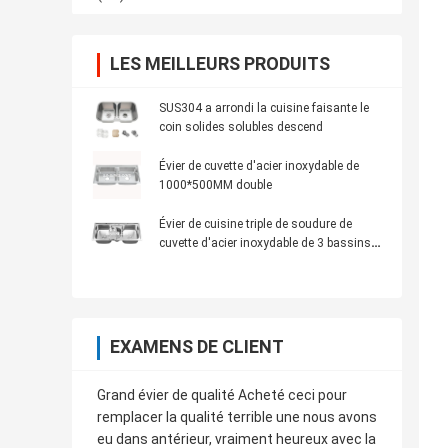
LES MEILLEURS PRODUITS
SUS304 a arrondi la cuisine faisante le
coin solides solubles descend
Évier de cuvette d'acier inoxydable de
1000*500MM double
Évier de cuisine triple de soudure de
cuvette d'acier inoxydable de 3 bassins
1000*480*200mm
EXAMENS DE CLIENT
Grand évier de qualité Acheté ceci pour
remplacer la qualité terrible une nous avons
eu dans antérieur, vraiment heureux avec la