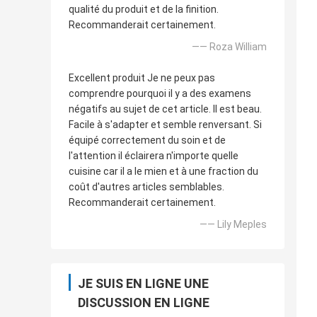
qualité du produit et de la finition.
Recommanderait certainement.
—— Roza William
Excellent produit Je ne peux pas
comprendre pourquoi il y a des examens
négatifs au sujet de cet article. Il est beau.
Facile à s'adapter et semble renversant. Si
équipé correctement du soin et de
l'attention il éclairera n'importe quelle
cuisine car il a le mien et à une fraction du
coût d'autres articles semblables.
Recommanderait certainement.
—— Lily Meples
JE SUIS EN LIGNE UNE
DISCUSSION EN LIGNE