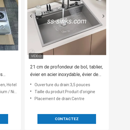
21 cm de profondeur de bol, tablier,
es
évier en acier inoxydable, évier de
me de
cuisine, ouverture de drain de 3,5
en, Hotel
Ouverture du drain:3,5 pouces
pouces.
ti Corrosion
Taille du produit:Produit d'origine
Placement de drain:Centre
CONTACTEZ