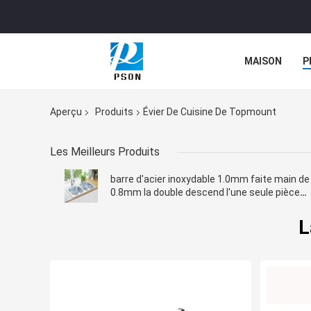
MAISON
P
NOUVELLES
Aperçu
Produits
Évier De Cuisine De Topmount
Les Meilleurs Produits
barre d'acier inoxydable 1.0mm faite main de
0.8mm la double descend l'une seule pièce
supérieur de bâti
L