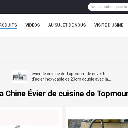
RODUITS
VIDÉOS
AU SUJET DE NOUS
VISITE D'USINE
VR
évier de cuisine de Topmount de cuvette
d'acier inoxydable de 23cm double avec la
poubelle
a Chine Évier de cuisine de Topmou