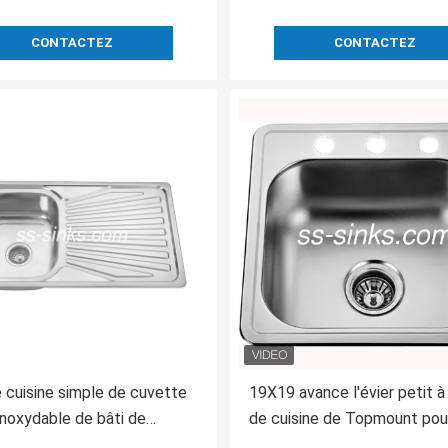
CONTACTEZ
CONTACTEZ
e cuisine simple de cuvette
19X19 avance l'évier petit à
 inoxydable de bâti de
de cuisine de Topmount pour
d'OEM avec l'égouttoir
revêtement sain de preuve 