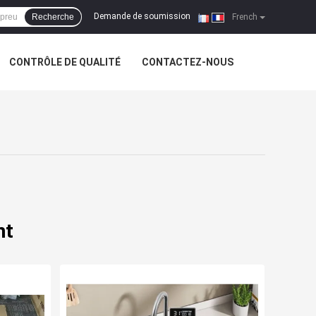
Demande de soumission
Recherche
|
French
CONTRÔLE DE QUALITÉ
CONTACTEZ-NOUS
nt