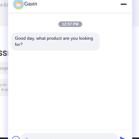
Gavin
 de BARBECUE
12:57 PM
Good day, what product are you looking 
for?
SSEZ UN MESSAGE