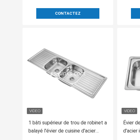
CONTACTEZ
1 bâti supérieur de trou de robinet a
Évier d
balayé l'évier de cuisine d'acier
d'acier
inoxydable 1500*500*210mm
dessus 