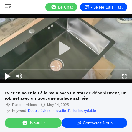
Le Chat
- Je Ne Sais Pas.
évier en acier fait à la main avec un trou de débordement, un
robinet avec un trou, une surface satinée
D'autres vidéos
May 14, 2025
Keyword:
Double évier de cuvette d'acier inoxydable
Bavarder
Contactez Nous