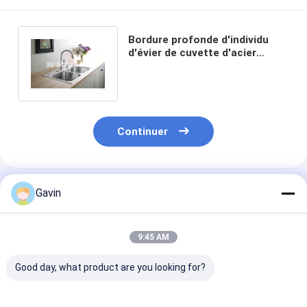
Bordure profonde d'individu
d'évier de cuvette d'acier
inoxydable de quatre trous
double
Continuer
Produits Recommandés
Gavin
9:45 AM
Good day, what product are you looking for?