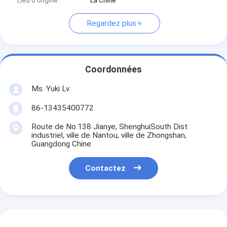
Lieu d'origine
La Chine
Regardez plus
Coordonnées
Ms. Yuki Lv
86-13435400772
Route de No.138 Jianye, ShenghuiSouth Dist
industriel, ville de Nantou, ville de Zhongshan,
Guangdong Chine
Contactez