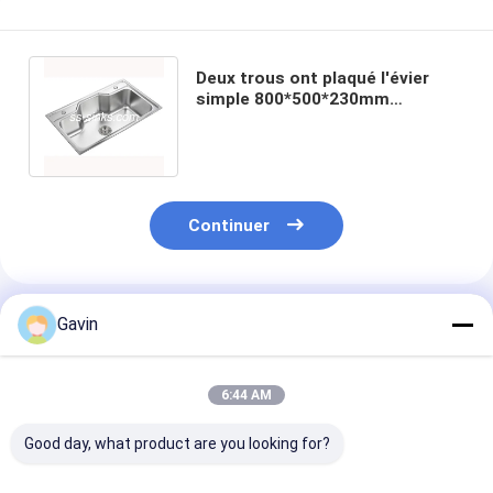
Deux trous ont plaqué l'évier
simple 800*500*230mm
d'Undermount de cuvette de
solides solubles
Continuer
Produits Recommandés
Gavin
6:44 AM
Good day, what product are you looking for?