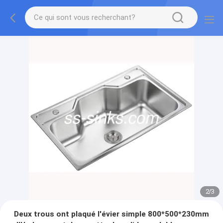
2
/
3
Deux trous ont plaqué l'évier simple 800*500*230mm