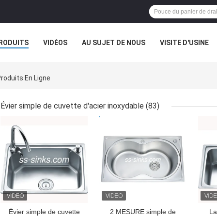
RODUITS
VIDÉOS
AU SUJET DE NOUS
VISITE D'USINE
VR
Produits En Ligne
Évier simple de cuvette d'acier inoxydable
(83)
MEILLEUR PRIX
MEILLEUR PRIX
MEI
Évier simple de cuvette
2 MESURE simple de
La