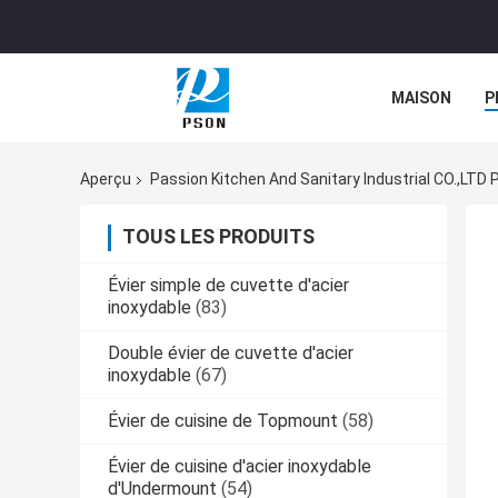
MAISON
P
NOUVELLES
Aperçu
Passion Kitchen And Sanitary Industrial CO.,LTD 
TOUS LES PRODUITS
Évier simple de cuvette d'acier
inoxydable
(83)
Double évier de cuvette d'acier
inoxydable
(67)
Évier de cuisine de Topmount
(58)
Évier de cuisine d'acier inoxydable
d'Undermount
(54)