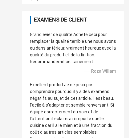
EXAMENS DE CLIENT
Grand évier de qualité Acheté ceci pour
remplacer la qualité terrible une nous avons
eu dans antérieur, vraiment heureux avec la
qualité du produit et de la finition.
Recommanderait certainement.
—— Roza William
Excellent produit Je ne peux pas
comprendre pourquoi il y a des examens
négatifs au sujet de cet article. Il est beau.
Facile à s'adapter et semble renversant. Si
équipé correctement du soin et de
l'attention il éclairera n'importe quelle
cuisine car il a le mien et à une fraction du
coût d'autres articles semblables.