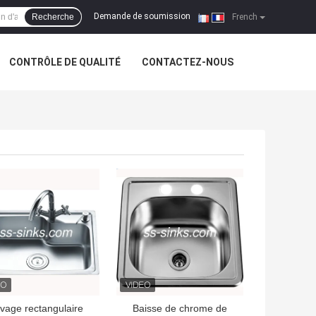
Demande de soumission
Recherche
|
French
CONTRÔLE DE QUALITÉ
CONTACTEZ-NOUS
LLEUR PRIX
MEILLEUR PRIX
vage rectangulaire
Baisse de chrome de