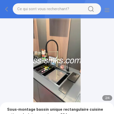
2
/
4
Sous-montage bassin unique rectangulaire cuisine