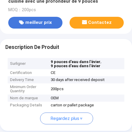
cuisine avec une profondeur de 9 pouces
MOQ：200pcs
meilleur prix
Contactez
Description De Produit
,
9 pouces d'eau dans l'évier
Surligner
9 pouces d'eau dans l'évier
Certification
CE
Delivery Time
30 days after received deposit
Minimum Order
200pcs
Quantity
Nom de marque
OEM
Packaging Details
carton or pallet package
Regardez plus