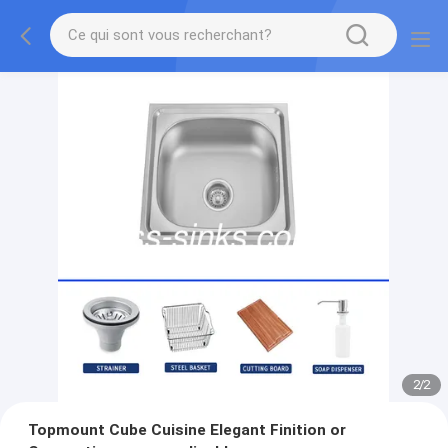
2
/
2
Topmount Cube Cuisine Elegant Finition or