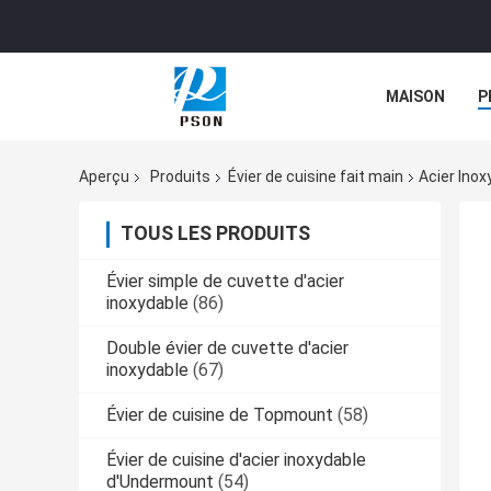
MAISON
P
NOUVELLES
Aperçu
Produits
Évier de cuisine fait main
Acier Inox
TOUS LES PRODUITS
Évier simple de cuvette d'acier
inoxydable
(86)
Double évier de cuvette d'acier
inoxydable
(67)
Évier de cuisine de Topmount
(58)
Évier de cuisine d'acier inoxydable
d'Undermount
(54)