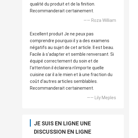
qualité du produit et de la finition.
Recommanderait certainement.
—— Roza William
Excellent produit Je ne peux pas
comprendre pourquoi il y a des examens
négatifs au sujet de cet article. Il est beau.
Facile à s'adapter et semble renversant. Si
équipé correctement du soin et de
l'attention il éclairera n'importe quelle
cuisine car il a le mien et à une fraction du
coût d'autres articles semblables.
Recommanderait certainement.
—— Lily Meples
JE SUIS EN LIGNE UNE
DISCUSSION EN LIGNE