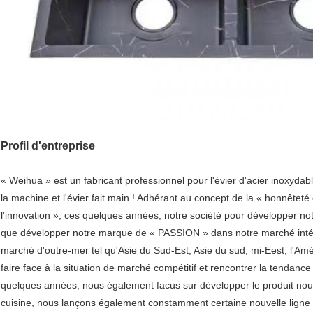
Profil d'entreprise
« Weihua » est un fabricant professionnel pour l'évier d'acier inoxyda
la machine et l'évier fait main ! Adhérant au concept de la « honnêteté e
l'innovation », ces quelques années, notre société pour développer not
que développer notre marque de « PASSION » dans notre marché intéri
marché d'outre-mer tel qu'Asie du Sud-Est, Asie du sud, mi-Eest, l'Améri
faire face à la situation de marché compétitif et rencontrer la tendanc
quelques années, nous également facus sur développer le produit nou
cuisine, nous lançons également constamment certaine nouvelle ligne de