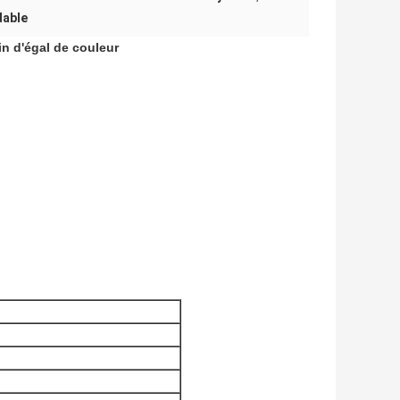
dable
in d'égal de couleur