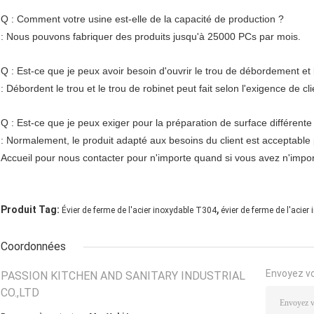
Q : Comment votre usine est-elle de la capacité de production ?
: Nous pouvons fabriquer des produits jusqu'à 25000 PCs par mois.
Q : Est-ce que je peux avoir besoin d'ouvrir le trou de débordement et l
: Débordent le trou et le trou de robinet peut fait selon l'exigence de cli
Q : Est-ce que je peux exiger pour la préparation de surface différente ou
: Normalement, le produit adapté aux besoins du client est acceptable p
Accueil pour nous contacter pour n'importe quand si vous avez n'impor
,
Produit Tag:
Évier de ferme de l'acier inoxydable T304
évier de ferme de l'acier
Coordonnées
Envoyez v
PASSION KITCHEN AND SANITARY INDUSTRIAL
CO.,LTD