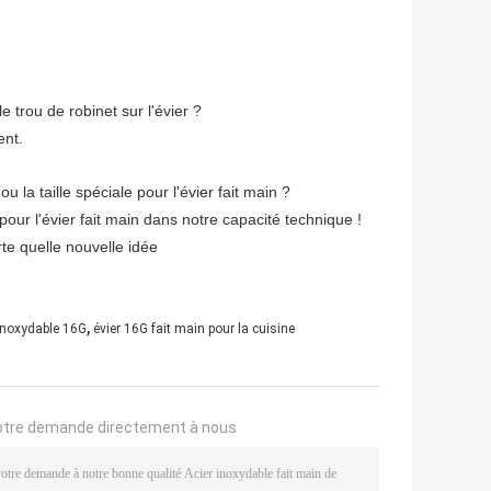
e trou de robinet sur l'évier ?
ent.
 la taille spéciale pour l'évier fait main ?
our l'évier fait main dans notre capacité technique !
te quelle nouvelle idée
,
 inoxydable 16G
évier 16G fait main pour la cuisine
otre demande directement à nous