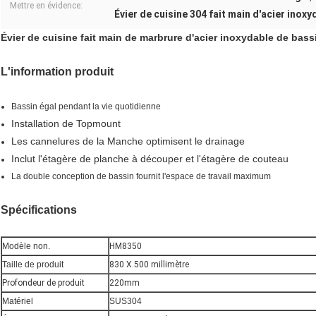
Mettre en évidence:
Évier de cuisine 304 fait main d'acier inoxy
Évier de cuisine fait main de marbrure d'acier inoxydable de bass
L'information produit
Bassin égal pendant la vie quotidienne
Installation de Topmount
Les cannelures de la Manche optimisent le drainage
Inclut l'étagère de planche à découper et l'étagère de couteau
La double conception de bassin fournit l'espace de travail maximum
Spécifications
Modèle non.
HM8350
Taille de produit
830 X.500 millimètre
Profondeur de produit
220mm
Matériel
SUS304