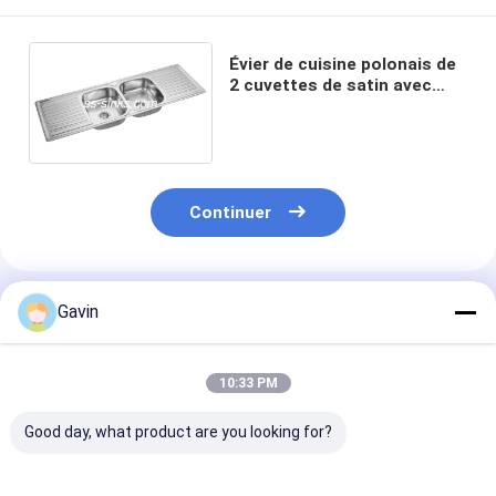
Évier de cuisine polonais de
2 cuvettes de satin avec
corrosion d'acier inoxydable
d'égouttoir l'anti
Continuer
Produits Recommandés
Gavin
10:33 PM
Good day, what product are you looking for?