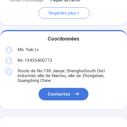
Détails d'emballage
Paquet de carton
Regardez plus
Coordonnées
Ms. Yuki Lv
86-13435400772
Route de No.138 Jianye, ShenghuiSouth Dist
industriel, ville de Nantou, ville de Zhongshan,
Guangdong Chine
Contactez