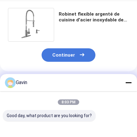
Robinet flexible argenté de
cuisine d'acier inoxydable de
Chrome résistant à l'usure
Continuer
Produits Recommandés
Gavin
8:03 PM
Good day, what product are you looking for?