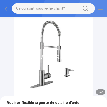
2
/
2
Robinet flexible argenté de cuisine d'acier