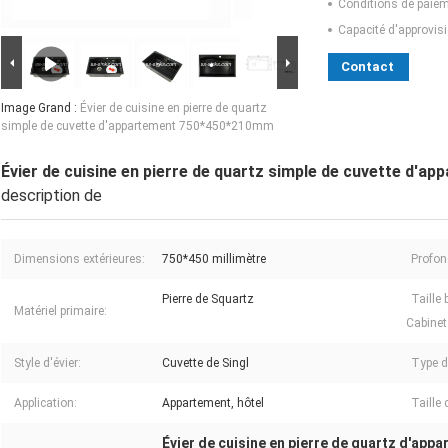
Conditions de paiem
Capacité d'approvis
Contact
Image Grand :
Évier de cuisine en pierre de quartz
simple de cuvette d'appartement 750*450*210mm
Évier de cuisine en pierre de quartz simple de cuvette d'
description de
Dimensions extérieures:
750*450 millimètre
Profon
Pierre de Squartz
Taille
Matériel primaire:
Cabinet
Style d'évier:
Cuvette de Singl
Type d'
Application:
Appartement, hôtel
Taille 
Évier de cuisine en pierre de quartz d'app