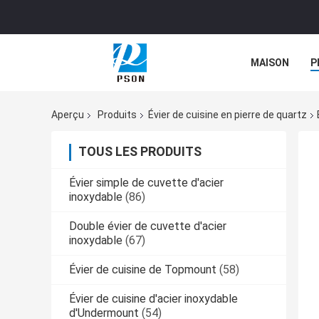
MAISON
P
NOUVELLES
Aperçu
Produits
Évier de cuisine en pierre de quartz
TOUS LES PRODUITS
Évier simple de cuvette d'acier
inoxydable
(86)
Double évier de cuvette d'acier
inoxydable
(67)
Évier de cuisine de Topmount
(58)
Évier de cuisine d'acier inoxydable
d'Undermount
(54)