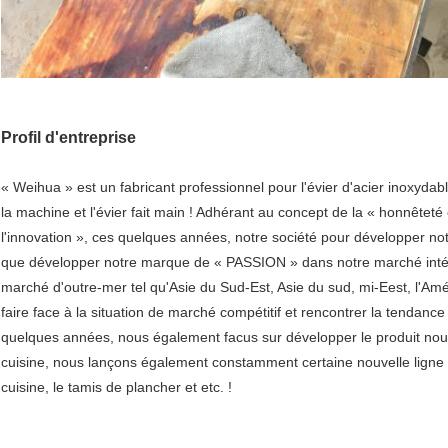
Profil d'entreprise
« Weihua » est un fabricant professionnel pour l'évier d'acier inoxyda
la machine et l'évier fait main ! Adhérant au concept de la « honnêteté e
l'innovation », ces quelques années, notre société pour développer not
que développer notre marque de « PASSION » dans notre marché intéri
marché d'outre-mer tel qu'Asie du Sud-Est, Asie du sud, mi-Eest, l'Améri
faire face à la situation de marché compétitif et rencontrer la tendanc
quelques années, nous également facus sur développer le produit nou
cuisine, nous lançons également constamment certaine nouvelle ligne de
cuisine, le tamis de plancher et etc. !