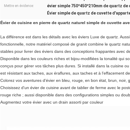
évier simple 750*450*210mm de quartz de 
Mettre en évidence:
Évier simple de quartz de cuvette d'appar
Évier de cuisine en pierre de quartz naturel simple de cuvette av
La différence est dans les détails avec les éviers Luxe de quartz. Aussi 
fonctionnelle, notre matériel composé de granit combine le quartz nat
stables pour livrer des éviers dans des conceptions frappantes avec d
Disponible dans les couleurs riches et bijou-modifiées la tonalité qui s
conçus pour gérer vos tâches plus dures. Si installé dans la cuisine ou
est résistant aux taches, aux éraflures, aux taches et à l'effacement de
Colorez vos aventures d'évier en bleu, rouge, en bon état, brun, noir, 
Choisissez d'un évier de cuisine avant de tablier de ferme avec le post
rouge riche ; aussi disponible dans des configurations simples ou doub
Augmentez votre évier avec un drain assorti par couleur