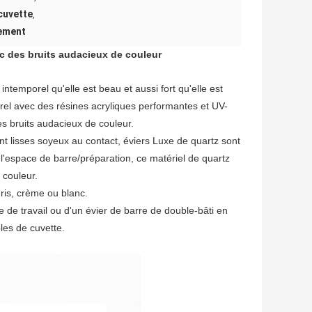
cuvette
,
tement
ec des bruits audacieux de couleur
intemporel qu'elle est beau et aussi fort qu'elle est
urel avec des résines acryliques performantes et UV-
es bruits audacieux de couleur.
ont lisses soyeux au contact, éviers Luxe de quartz sont
 l'espace de barre/préparation, ce matériel de quartz
 couleur.
gris, crème ou blanc.
e de travail ou d'un évier de barre de double-bâti en
les de cuvette.