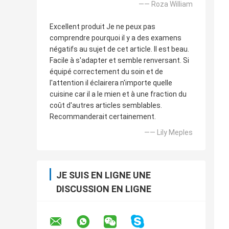
—— Roza William
Excellent produit Je ne peux pas
comprendre pourquoi il y a des examens
négatifs au sujet de cet article. Il est beau.
Facile à s'adapter et semble renversant. Si
équipé correctement du soin et de
l'attention il éclairera n'importe quelle
cuisine car il a le mien et à une fraction du
coût d'autres articles semblables.
Recommanderait certainement.
—— Lily Meples
JE SUIS EN LIGNE UNE
DISCUSSION EN LIGNE