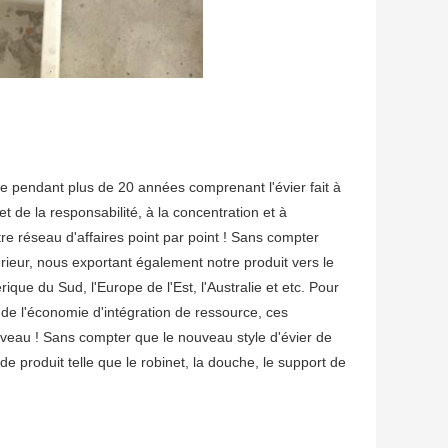
ble pendant plus de 20 années comprenant l'évier fait à
t de la responsabilité, à la concentration et à
re réseau d'affaires point par point ! Sans compter
eur, nous exportant également notre produit vers le
que du Sud, l'Europe de l'Est, l'Australie et etc. Pour
e de l'économie d'intégration de ressource, ces
veau ! Sans compter que le nouveau style d'évier de
 produit telle que le robinet, la douche, le support de