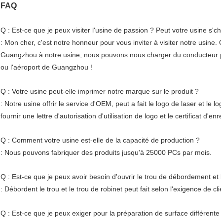
FAQ
Q : Est-ce que je peux visiter l'usine de passion ? Peut votre usine s'
: Mon cher, c'est notre honneur pour vous inviter à visiter notre usine.
Guangzhou à notre usine, nous pouvons nous charger du conducteur 
ou l'aéroport de Guangzhou !
Q : Votre usine peut-elle imprimer notre marque sur le produit ?
: Notre usine offrir le service d'OEM, peut a fait le logo de laser et le lo
fournir une lettre d'autorisation d'utilisation de logo et le certificat d'e
Q : Comment votre usine est-elle de la capacité de production ?
: Nous pouvons fabriquer des produits jusqu'à 25000 PCs par mois.
Q : Est-ce que je peux avoir besoin d'ouvrir le trou de débordement et l
: Débordent le trou et le trou de robinet peut fait selon l'exigence de cli
Q : Est-ce que je peux exiger pour la préparation de surface différente ou