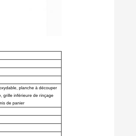
inoxydable, planche à découper
, grille inférieure de rinçage
mis de panier