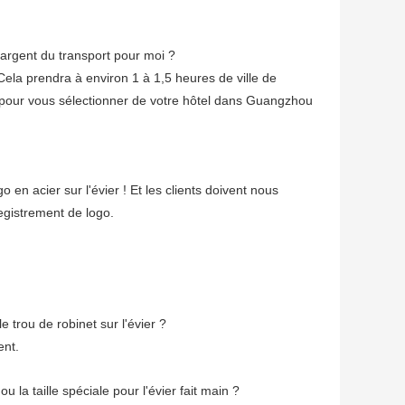
chargent du transport pour moi ?
 Cela prendra à environ 1 à 1,5 heures de ville de
pour vous sélectionner de votre hôtel dans Guangzhou
go en acier sur l'évier ! Et les clients doivent nous
nregistrement de logo.
e trou de robinet sur l'évier ?
ent.
 la taille spéciale pour l'évier fait main ?