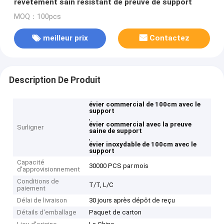
revêtement sain résistant de preuve de support
MOQ：100pcs
meilleur prix
Contactez
Description De Produit
évier commercial de 100cm avec le
support
,
évier commercial avec la preuve
Surligner
saine de support
,
évier inoxydable de 100cm avec le
support
Capacité
30000 PCS par mois
d'approvisionnement
Conditions de
T/T, L/C
paiement
Délai de livraison
30 jours après dépôt de reçu
Détails d'emballage
Paquet de carton