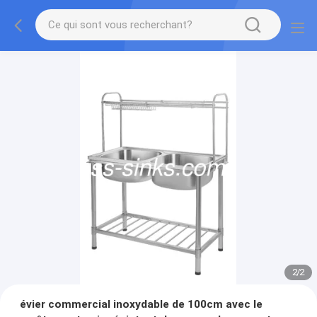
2
/
2
évier commercial inoxydable de 100cm avec le