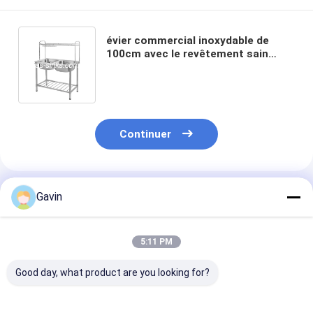
évier commercial inoxydable de
100cm avec le revêtement sain
résistant de preuve de support
Continuer
Produits Recommandés
Gavin
5:11 PM
Good day, what product are you looking for?