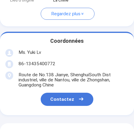
Lieu d'origine
La Chine
Regardez plus
Coordonnées
Ms. Yuki Lv
86-13435400772
Route de No.138 Jianye, ShenghuiSouth Dist
industriel, ville de Nantou, ville de Zhongshan,
Guangdong Chine
Contactez