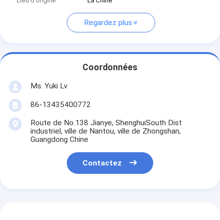
Lieu d'origine
La Chine
Regardez plus
Coordonnées
Ms. Yuki Lv
86-13435400772
Route de No.138 Jianye, ShenghuiSouth Dist
industriel, ville de Nantou, ville de Zhongshan,
Guangdong Chine
Contactez