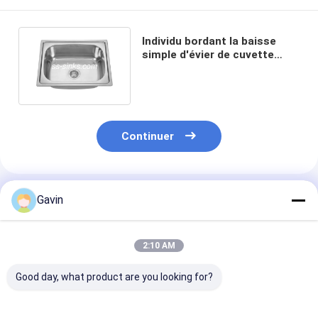
Individu bordant la baisse
simple d'évier de cuvette
d'acier inoxydable dans la
profondeur 200MM de cuisine
Continuer
Produits Recommandés
Gavin
2:10 AM
Good day, what product are you looking for?