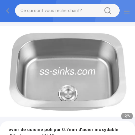
2
/
6
évier de cuisine poli par 0.7mm d'acier inoxydable