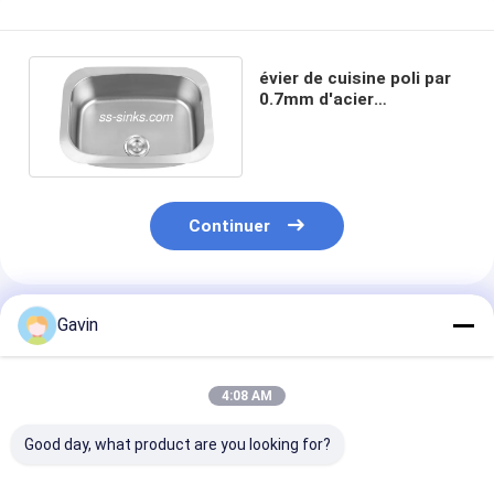
évier de cuisine poli par
0.7mm d'acier
inoxydable
d'Undermount 60*43cm
Continuer
Produits Recommandés
Gavin
4:08 AM
Good day, what product are you looking for?