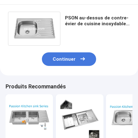
PSON au-dessus de contre-
évier de cuisine inoxydable
d'évier avec l'anti corrosion
d'égouttoir
Continuer
Produits Recommandés