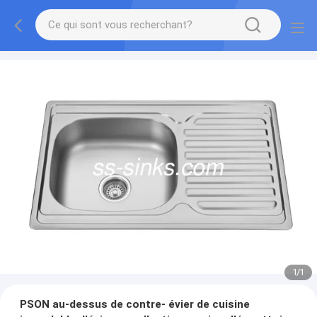
1
/
1
PSON au-dessus de contre- évier de cuisine