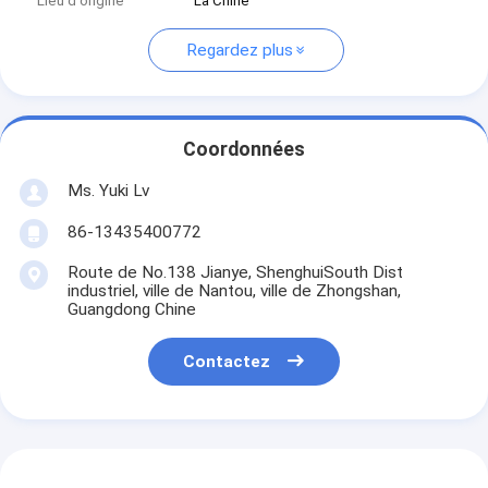
Lieu d'origine
La Chine
Regardez plus
Coordonnées
Ms. Yuki Lv
86-13435400772
Route de No.138 Jianye, ShenghuiSouth Dist
industriel, ville de Nantou, ville de Zhongshan,
Guangdong Chine
Contactez